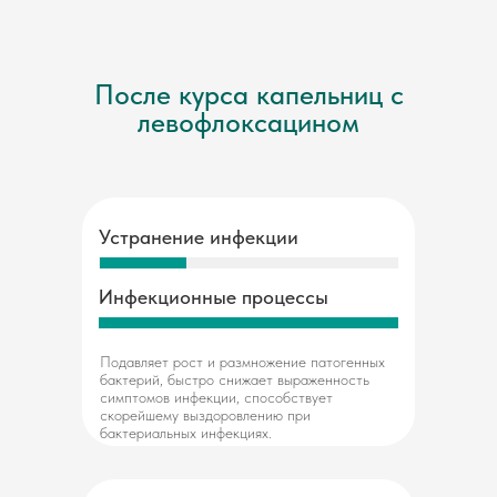
После курса капельниц с
левофлоксацином
Устранение инфекции
Инфекционные процессы
Подавляет рост и размножение патогенных
бактерий, быстро снижает выраженность
симптомов инфекции, способствует
скорейшему выздоровлению при
бактериальных инфекциях.