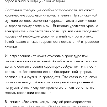
опрос и анализ медицинской истории.
Состояния, требующие особой осторожности, включают
хронические заболевания почек и печени. При сниженной
функции органов возможна коррекция дозы и увеличение
интервала между введениями. Внимание уделяется уровню
электролитов и показателям крови. При наличии сердечных
нарушений необходим дополнительный контроль ритма.
Такой подход снижает вероятность осложнений в процессе
лечения.
Иногда специалист может отказать в процедуре при
отсутствии четких показаний. Антибактериальная терапия
должна соответствовать характеру возбудителя и тяжести
состояния. Без подтверждения бактериальной природы
воспаления инфузия не проводится. Это связано с риском
формирования устойчивости и ненужной лекарственной
нагрузки. В таких случаях предлагаются альтернативные
методы коррекции состояния.
В клинике «Эвексия» каждый случай рассматривается
внимательно и без спешки. Подбор схемы опирается на