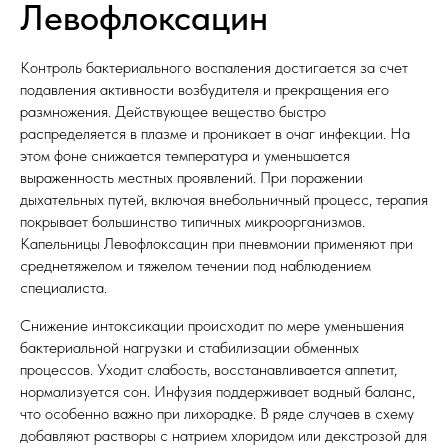
Левофлоксацин
Контроль бактериального воспаления достигается за счет
подавления активности возбудителя и прекращения его
размножения. Действующее вещество быстро
распределяется в плазме и проникает в очаг инфекции. На
этом фоне снижается температура и уменьшается
выраженность местных проявлений. При поражении
дыхательных путей, включая внебольничный процесс, терапия
покрывает большинство типичных микроорганизмов.
Капельницы Левофлоксацин при пневмонии применяют при
среднетяжелом и тяжелом течении под наблюдением
специалиста.
Снижение интоксикации происходит по мере уменьшения
бактериальной нагрузки и стабилизации обменных
процессов. Уходит слабость, восстанавливается аппетит,
нормализуется сон. Инфузия поддерживает водный баланс,
что особенно важно при лихорадке. В ряде случаев в схему
добавляют растворы с натрием хлоридом или декстрозой для