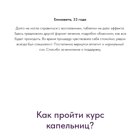
Елизавета, 33 года
Долго не могла справиться с воспалением, таблетки не дали эффекта.
Здесь предложили другой формат лечения, подробно объяснили, как все
будет проходить. Во время процедур чувствовала себя спокойно, рядом
всегда был специалист. Постепенно вернулся аппетит и нормальный
сон. Спасибо за внимание и поддержку.
Как пройти курс
капельниц?