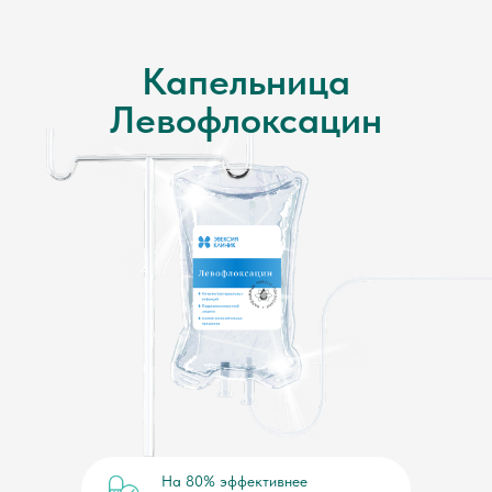
Капельница
Левофлоксацин
На 80% эффективнее