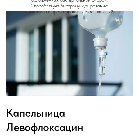
Способствует быстрому купированию
симптомов и предотвращению осложнений.
Капельница
Левофлоксацин