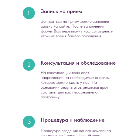
Запись на прием
1
Записаться на прием можно заполнив
заявку на сайте. После заполнения
формы Вам перезвонит наш сотрудник и
уточнит время Вашего посещения.
Консультация и обследование
2
На консультации врач дает
направление на необходимые анализы,
которые можно сдать у нас. На
основании результатов анализов врач
составит для вас персональную
программу.
Процедура и наблюдение
3
Процедура введения одного комплекса
занимает до 1 часа. Полный курс