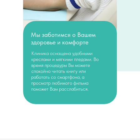
Мы заботимся о Вашем
здоровье и комфорте
Клиника оснащена удобными
креслами и мягкими пледами. Во
время процедуры Вы можете
спокойно читать книгу или
работать со смартфона, а
просмотр любимого фильма
поможет Вам расслабиться.