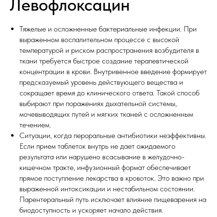
Левофлоксацин
Тяжелые и осложненные бактериальные инфекции. При
выраженном воспалительном процессе с высокой
температурой и риском распространения возбудителя в
ткани требуется быстрое создание терапевтической
концентрации в крови. Внутривенное введение формирует
предсказуемый уровень действующего вещества и
сокращает время до клинического ответа. Такой способ
выбирают при поражениях дыхательной системы,
мочевыводящих путей и мягких тканей с осложненным
течением.
Ситуации, когда пероральные антибиотики неэффективны.
Если прием таблеток внутрь не дает ожидаемого
результата или нарушено всасывание в желудочно-
кишечном тракте, инфузионный формат обеспечивает
прямое поступление лекарства в кровоток. Это важно при
выраженной интоксикации и нестабильном состоянии.
Парентеральный путь исключает влияние пищеварения на
биодоступность и ускоряет начало действия.