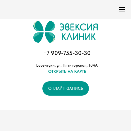
Версия сайта для слабовидящих
+7 909-755-30-30
Ессентуки, ул. Пятигорская, 104А
ОТКРЫТЬ НА КАРТЕ
ОНЛАЙН-ЗАПИСЬ