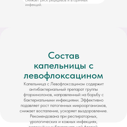
снижает риск рецидивов и вторичных
инфекций.
Состав
капельницы с
левофлоксацином
Капельница с Левофлоксацином содержит
антибактериальный препарат группы
фторхинолонов, направленный на борьбу с
бактериальными инфекциями. Эффективно
подавляет рост патогенных микроорганизмов,
снижает воспаление, ускоряет выздоровление.
Рекомендована при респираторных,
урологических и кожных инфекциях,
осложнённых бактериальной флорой.