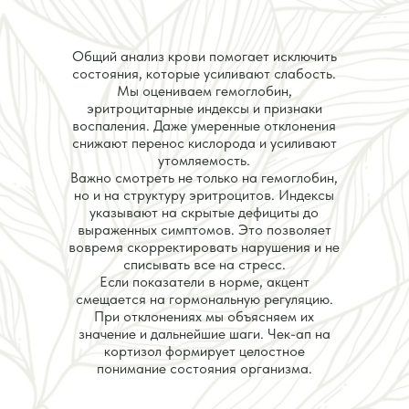
Общий анализ крови помогает исключить
состояния, которые усиливают слабость.
Мы оцениваем гемоглобин,
эритроцитарные индексы и признаки
воспаления. Даже умеренные отклонения
снижают перенос кислорода и усиливают
утомляемость.
Важно смотреть не только на гемоглобин,
но и на структуру эритроцитов. Индексы
указывают на скрытые дефициты до
выраженных симптомов. Это позволяет
вовремя скорректировать нарушения и не
списывать все на стресс.
Если показатели в норме, акцент
смещается на гормональную регуляцию.
При отклонениях мы объясняем их
значение и дальнейшие шаги. Чек-ап на
кортизол формирует целостное
понимание состояния организма.