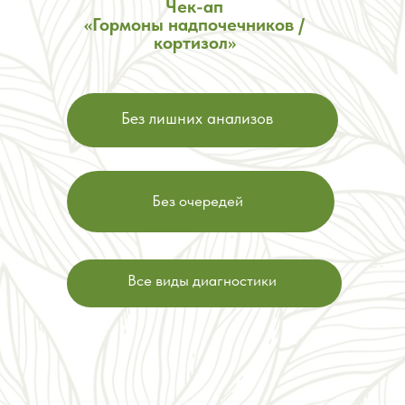
Чек-ап
«Гормоны надпочечников /
кортизол»
Без лишних анализов
Без очередей
Все виды диагностики