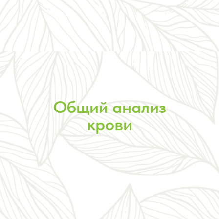
Общий анализ
крови