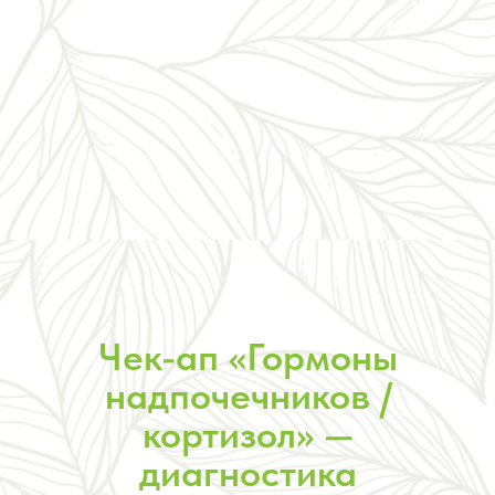
Чек-ап «Гормоны
надпочечников /
кортизол» —
диагностика