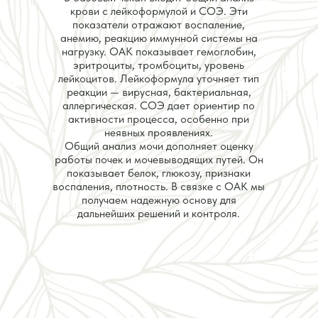
крови с лейкоформулой и СОЭ. Эти
показатели отражают воспаление,
анемию, реакцию иммунной системы на
нагрузку. ОАК показывает гемоглобин,
эритроциты, тромбоциты, уровень
лейкоцитов. Лейкоформула уточняет тип
реакции — вирусная, бактериальная,
аллергическая. СОЭ дает ориентир по
активности процесса, особенно при
неявных проявлениях.
Общий анализ мочи дополняет оценку
работы почек и мочевыводящих путей. Он
показывает белок, глюкозу, признаки
воспаления, плотность. В связке с ОАК мы
получаем надежную основу для
дальнейших решений и контроля.