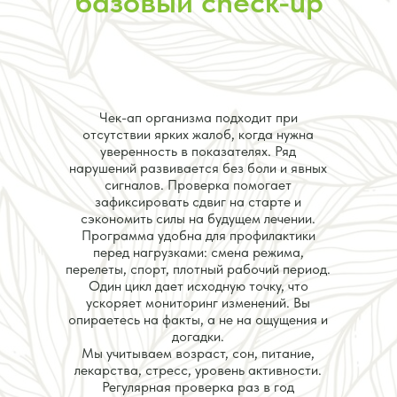
базовый check-up
Чек-ап организма подходит при
отсутствии ярких жалоб, когда нужна
уверенность в показателях. Ряд
нарушений развивается без боли и явных
сигналов. Проверка помогает
зафиксировать сдвиг на старте и
сэкономить силы на будущем лечении.
Программа удобна для профилактики
перед нагрузками: смена режима,
перелеты, спорт, плотный рабочий период.
Один цикл дает исходную точку, что
ускоряет мониторинг изменений. Вы
опираетесь на факты, а не на ощущения и
догадки.
Мы учитываем возраст, сон, питание,
лекарства, стресс, уровень активности.
Регулярная проверка раз в год