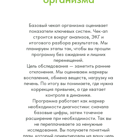
Базовый чекап организма оценивает
показатели ключевых систем. Чек-ап
строится вокруг анализов, ЭКГ и
итогового разбора результатов. Мы
планируем этапы так, чтобы вы прошли
программу без ожидания и лишних
перемещений.
Цель обследования — заметить ранние
отклонения. Мы оцениваем маркеры
воспаления, обмена веществ, нагрузку на
печень. По итогу вы понимаете, где нужна
коррекция привычек, а где хватает
контроля в динамике.
Программа работает как маркер
необходимости диагностики: сначала
базовые цифры, затем точечное
расширение при необходимости. Так вы
не переплачиваете за ненужные
исследования. Вы получаете понятный
план, который ориентирован на вашу цель