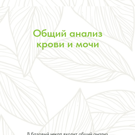
Общий анализ
крови и мочи
В базовый чекап входит общий анализ