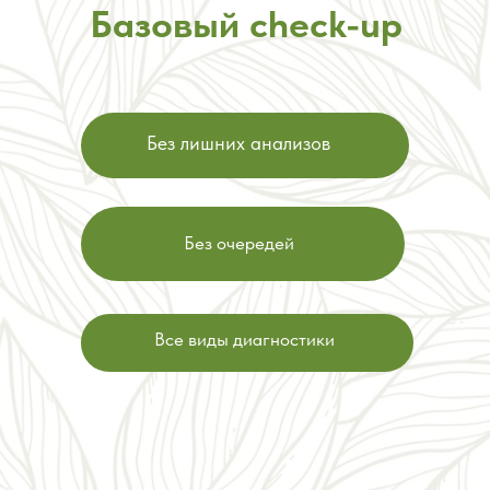
Базовый check-up
Без лишних анализов
Без очередей
Все виды диагностики