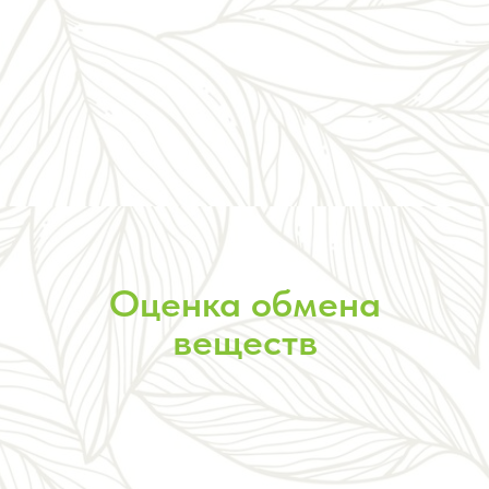
Оценка обмена
веществ