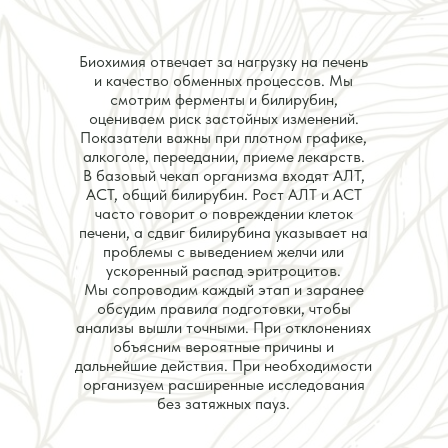
Биохимия отвечает за нагрузку на печень
и качество обменных процессов. Мы
смотрим ферменты и билирубин,
оцениваем риск застойных изменений.
Показатели важны при плотном графике,
алкоголе, переедании, приеме лекарств.
В базовый чекап организма входят АЛТ,
АСТ, общий билирубин. Рост АЛТ и АСТ
часто говорит о повреждении клеток
печени, а сдвиг билирубина указывает на
проблемы с выведением желчи или
ускоренный распад эритроцитов.
Мы сопроводим каждый этап и заранее
обсудим правила подготовки, чтобы
анализы вышли точными. При отклонениях
объясним вероятные причины и
дальнейшие действия. При необходимости
организуем расширенные исследования
без затяжных пауз.