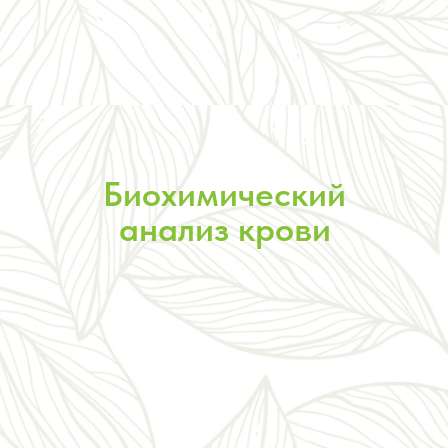
Биохимический
анализ крови