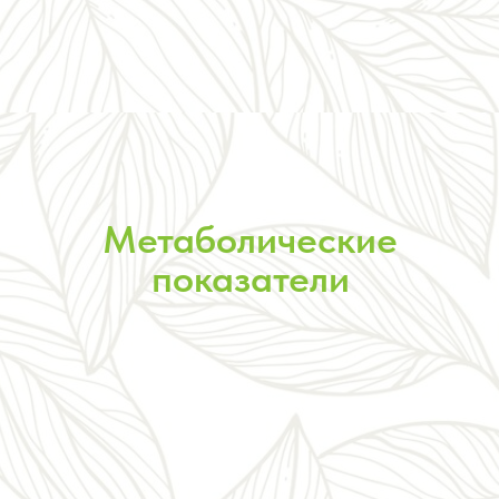
Метаболические
показатели