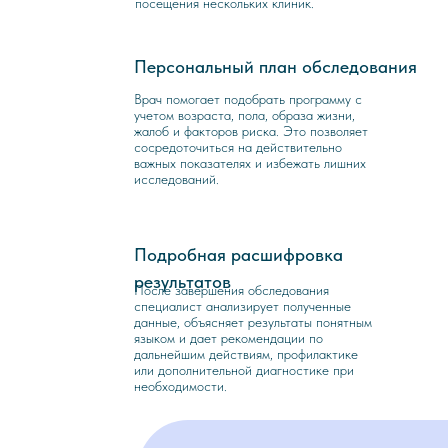
посещения нескольких клиник.
Персональный план обследования
2
Врач помогает подобрать программу с
учетом возраста, пола, образа жизни,
жалоб и факторов риска. Это позволяет
сосредоточиться на действительно
важных показателях и избежать лишних
исследований.
Подробная расшифровка
3
результатов
После завершения обследования
специалист анализирует полученные
данные, объясняет результаты понятным
языком и дает рекомендации по
дальнейшим действиям, профилактике
или дополнительной диагностике при
необходимости.