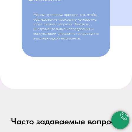
Мы выстраиваем процесс так, чтобы
обследование проходило комфортно
и без лишней нагрузки. Анализы,
инструментальные исследования и
консультации специалистов доступны
в рамках одной программы.
Часто задаваемые вопросы