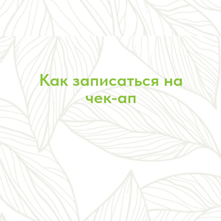
Как записаться на
чек-ап