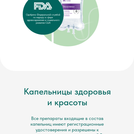
Одобрено Федеральной службой
по надзору в сфере
здравоохранения и социального
развития США
Капельницы здоровья
и красоты
Все препараты входящие в состав
капельниц имеют регистрационные
удостоверения и разрешены к