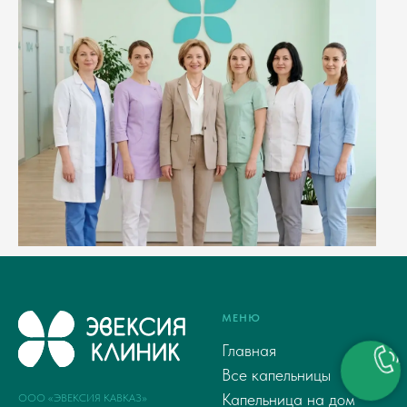
МЕНЮ
Главная
Все капельницы
Капельница на дом
ООО «ЭВЕКСИЯ КАВКАЗ»