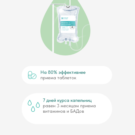
На 80% эффективнее
приема таблеток
7 дней курса капельниц
равен 3 месяцам приема
витаминов и БАДов