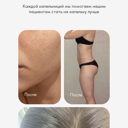
Каждой капельницей мы помогаем нашим
пациентам стать на капельку лучше
До
После
До
После