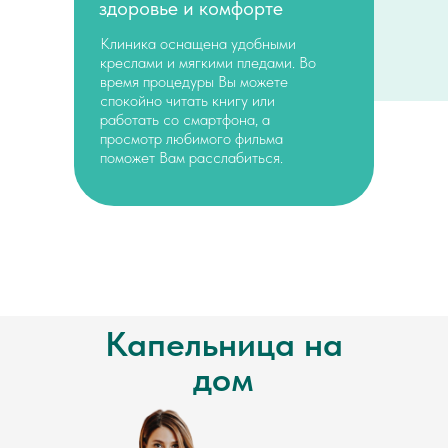
здоровье и комфорте
Клиника оснащена удобными
креслами и мягкими пледами. Во
время процедуры Вы можете
спокойно читать книгу или
работать со смартфона, а
просмотр любимого фильма
поможет Вам расслабиться.
Капельница на
дом