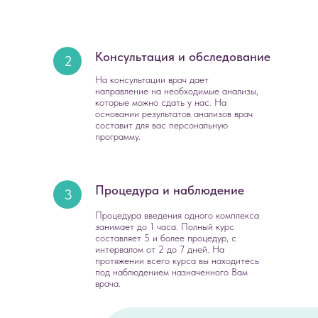
Консультация и обследование
2
На консультации врач дает
направление на необходимые анализы,
которые можно сдать у нас. На
основании результатов анализов врач
составит для вас персональную
программу.
Процедура и наблюдение
3
Процедура введения одного комплекса
занимает до 1 часа. Полный курс
составляет 5 и более процедур, с
интервалом от 2 до 7 дней. На
протяжении всего курса вы находитесь
под наблюдением назначенного Вам
врача.