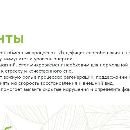
нты
сех обменных процессах. Их дефицит способен влиять н
, иммунитет и уровень энергии.
магний. Этот микроэлемент необходим для нормальной
к стрессу и качественного сна.
ет важную роль в процессах регенерации, поддержании 
иять на скорость восстановления и внешний вид.
помогает выявить скрытые нарушения и определить фак