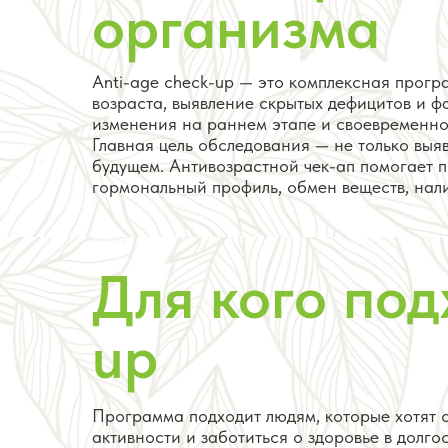
организма
Anti-age check-up — это комплексная прог
возраста, выявление скрытых дефицитов и ф
изменения на раннем этапе и своевременно
Главная цель обследования — не только выя
будущем. Антивозрастной чек-ап помогает п
гормональный профиль, обмен веществ, нал
Для кого под
up
Программа подходит людям, которые хотят 
активности и заботиться о здоровье в долго