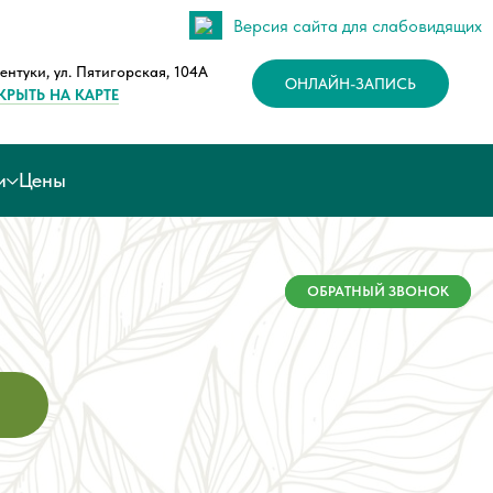
Версия сайта для слабовидящих
ентуки, ул. Пятигорская, 104А
ОНЛАЙН-ЗАПИСЬ
КРЫТЬ НА КАРТЕ
и
Цены
ОБРАТНЫЙ ЗВОНОК
ОБРАТНЫЙ ЗВОНОК