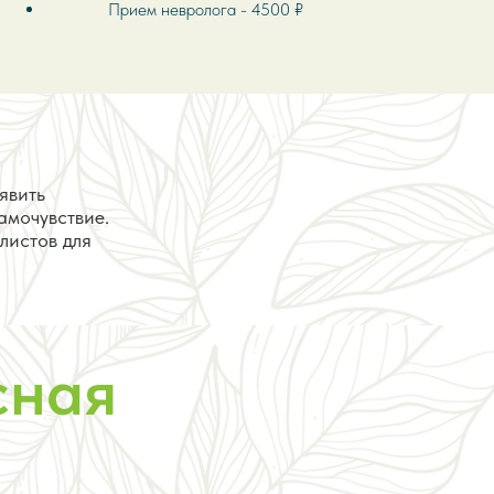
Прием невролога - 4500 ₽
явить
амочувствие.
листов для
сная