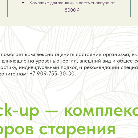
Комплекс для женщин в постменопаузе от
8000 ₽
 помогает комплексно оценить состояние организма, вы
 влияющие на уровень энергии, внешний вид и общее с
стику, индивидуальный подход и рекомендации специа
воните нам:
+7 909-755-30-30
.
ck-up — комплек
оров старения