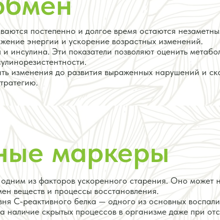
обмен
ваются постепенно и долгое время остаются незаметны
ижение энергии и ускорение возрастных изменений.
 и инсулина. Эти показатели позволяют оценить метабо
сулинорезистентности.
ть изменения до развития выраженных нарушений и ск
тратегию.
ные маркеры
 одним из факторов ускоренного старения. Оно может 
мен веществ и процессы восстановления.
овня С-реактивного белка — одного из основных воспал
а наличие скрытых процессов в организме даже при отс