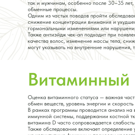
так и мужчинам, особенно после 30–35 лет,
обменные процессы.
Одним из частых поводов пройти обследован
снижение концентрации внимания и ухудшен
гормональными изменениями или нарушения
Также антиэйдж чек-ап подходит при появле
качества волос, изменение массы тела, сн
могут указывать на внутренние нарушения, 
Витаминный 
Оценка витаминного статуса — важная част
обмен веществ, уровень энергии и скорость
В рамках программы проводится анализ на в
иммунной системы, поддержании костной тк
витамина D часто сопровождается слабост
Также обследование включает определение у