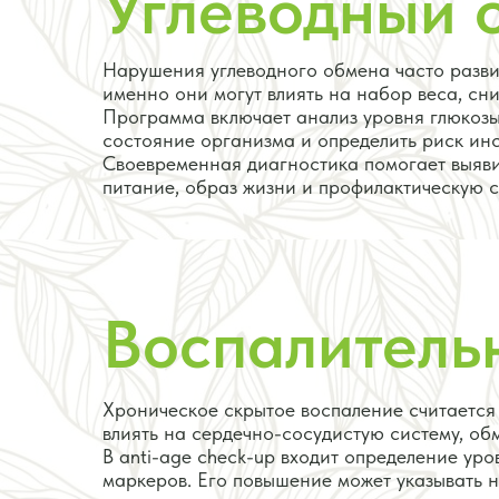
Углеводный 
Нарушения углеводного обмена часто разви
именно они могут влиять на набор веса, сн
Программа включает анализ уровня глюкозы
состояние организма и определить риск ин
Своевременная диагностика помогает выяви
питание, образ жизни и профилактическую с
Воспалитель
Хроническое скрытое воспаление считается
влиять на сердечно-сосудистую систему, об
В anti-age check-up входит определение ур
маркеров. Его повышение может указывать н