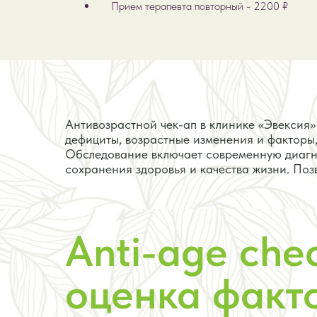
Прием терапевта повторный - 2200 ₽
Антивозрастной чек-ап в клинике «Эвексия»
дефициты, возрастные изменения и факторы,
Обследование включает современную диагно
сохранения здоровья и качества жизни. Поз
Anti-age che
оценка факт