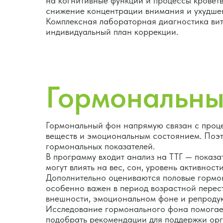
на когнитивные функции и процессы кроветв
снижение концентрации внимания и ухудше
Комплексная лабораторная диагностика вит
индивидуальный план коррекции.
Гормональны
Гормональный фон напрямую связан с проце
веществ и эмоциональным состоянием. Поэт
гормональных показателей.
В программу входит анализ на ТТГ — показ
могут влиять на вес, сон, уровень активност
Дополнительно оцениваются половые гормо
особенно важен в период возрастной перес
внешности, эмоциональном фоне и репродук
Исследование гормонального фона помогает
подобрать рекомендации для поддержки орг