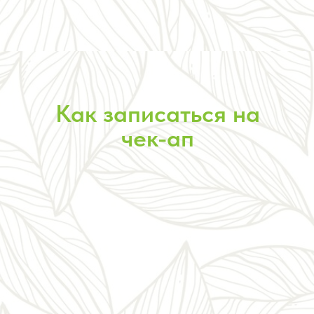
Как записаться на
чек-ап