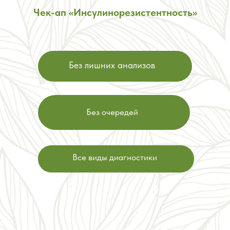
Чек-ап «Инсулинорезистентность»
Без лишних анализов
Без очередей
Все виды диагностики