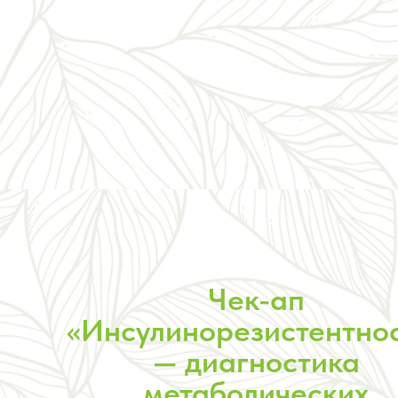
Чек-ап
«Инсулинорезистентнос
— диагностика
метаболических