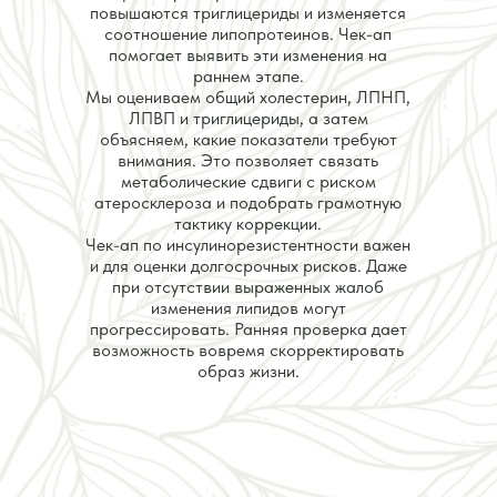
повышаются триглицериды и изменяется
соотношение липопротеинов. Чек-ап
помогает выявить эти изменения на
раннем этапе.
Мы оцениваем общий холестерин, ЛПНП,
ЛПВП и триглицериды, а затем
объясняем, какие показатели требуют
внимания. Это позволяет связать
метаболические сдвиги с риском
атеросклероза и подобрать грамотную
тактику коррекции.
Чек-ап по инсулинорезистентности важен
и для оценки долгосрочных рисков. Даже
при отсутствии выраженных жалоб
изменения липидов могут
прогрессировать. Ранняя проверка дает
возможность вовремя скорректировать
образ жизни.