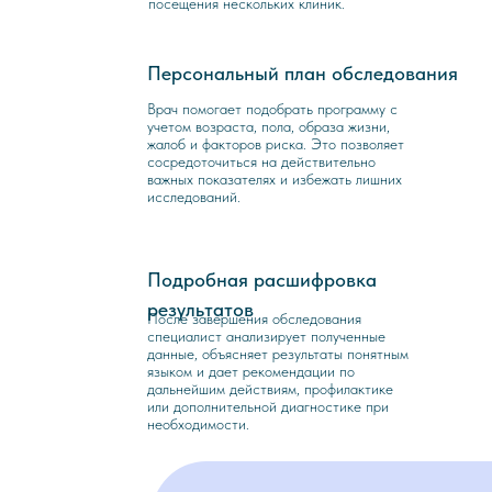
посещения нескольких клиник.
Персональный план обследования
2
Врач помогает подобрать программу с
учетом возраста, пола, образа жизни,
жалоб и факторов риска. Это позволяет
сосредоточиться на действительно
важных показателях и избежать лишних
исследований.
Подробная расшифровка
3
результатов
После завершения обследования
специалист анализирует полученные
данные, объясняет результаты понятным
языком и дает рекомендации по
дальнейшим действиям, профилактике
или дополнительной диагностике при
необходимости.