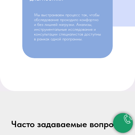
Мы выстраиваем процесс так, чтобы
обследование проходило комфортно
и без лишней нагрузки. Анализы,
инструментальные исследования и
консультации специалистов доступны
в рамках одной программы.
Часто задаваемые вопросы