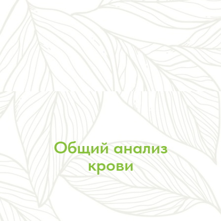
Общий анализ
крови