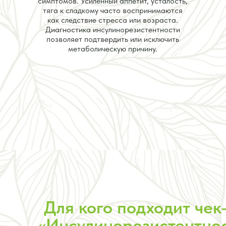
симптомов. Усиленный аппетит, усталость,
тяга к сладкому часто воспринимаются
как следствие стресса или возраста.
Диагностика инсулинорезистентности
позволяет подтвердить или исключить
метаболическую причину.
Для кого подходит чек
«Инсулинорезистентнос