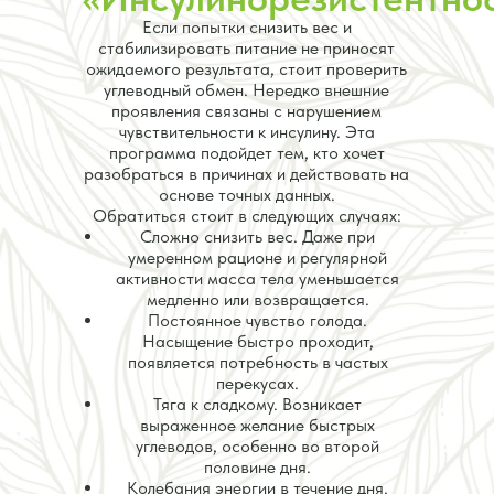
Если попытки снизить вес и
стабилизировать питание не приносят
ожидаемого результата, стоит проверить
углеводный обмен. Нередко внешние
проявления связаны с нарушением
чувствительности к инсулину. Эта
программа подойдет тем, кто хочет
разобраться в причинах и действовать на
основе точных данных.
Обратиться стоит в следующих случаях:
Сложно снизить вес. Даже при
умеренном рационе и регулярной
активности масса тела уменьшается
медленно или возвращается.
Постоянное чувство голода.
Насыщение быстро проходит,
появляется потребность в частых
перекусах.
Тяга к сладкому. Возникает
выраженное желание быстрых
углеводов, особенно во второй
половине дня.
Колебания энергии в течение дня.