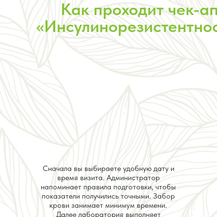
Как проходит чек-а
«Инсулинорезистентнос
Сначала вы выбираете удобную дату и
время визита. Администратор
напоминает правила подготовки, чтобы
показатели получились точными. Забор
крови занимает минимум времени.
Далее лаборатория выполняет