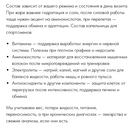
Состав зависит от вашего режима и состояния в день визита.
При жаре важнее гидратация и соли, после силовой работы
чаще нужен акцент на аминокислотах, при перелетах —
поддержка обмена и адаптации. Состав капельницы для
спортсменов:
Витамины — поддержка выработки энергии и нервной
системы. Полезны при плотном графике и недосыпе.
Аминокислоты — материал для восстановления мышечных
волокон после микроповреждений на тренировке.
Электролиты — натрий, калий, магний и другие соли для
баланса жидкости, работы мышц и ровного пульса.
Антиоксиданты и другие компоненты — защита клеток от
перегрузки после интенсивности, поддержка печени и
обмена.
Мы учитываем вес, потери жидкости, питание,
переносимость, а при хронических диагнозах — лекарства и
свежие анализы, если они есть.