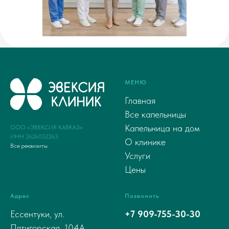
МЕНЮ
Главная
Все капельницы
Капельница на дом
ООО «ЭВЕКСИЯ КАВКАЗ»
ИНН 2626052263
О клинике
Все реквизиты
Услуги
Цены
Адрес
Позвонить
Ессентуки, ул.
+7 909-755-30-30
Пятигорская, 104А