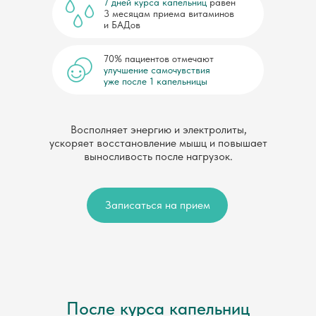
7 дней курса капельниц
равен
3 месяцам приема витаминов
и БАДов
70% пациентов отмечают
улучшение самочувствия
уже после 1 капельницы
Восполняет энергию и электролиты,
ускоряет восстановление мышц и повышает
выносливость после нагрузок.
Записаться на прием
После курса капельниц