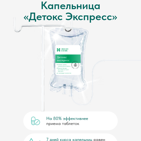
Капельница
«Детокс Экспресс»
На 80% эффективнее
приема таблеток
7 дней курса капельниц
равен