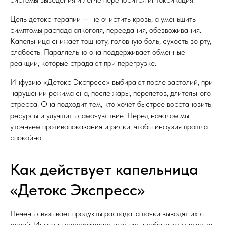
Цель детокс-терапии — не очистить кровь, а уменьшить
симптомы распада алкоголя, переедания, обезвоживания.
Капельница снижает тошноту, головную боль, сухость во рту,
слабость. Параллельно она поддерживает обменные
реакции, которые страдают при перегрузке.
Инфузию «Детокс Экспресс» выбирают после застолий, при
нарушении режима сна, после жары, перелетов, длительного
стресса. Она подходит тем, кто хочет быстрее восстановить
ресурсы и улучшить самочувствие. Перед началом мы
уточняем противопоказания и риски, чтобы инфузия прошла
спокойно.
Как действует капельница
«Детокс Экспресс»
Печень связывает продукты распада, а почки выводят их с
мочой. Инфузия поддерживает этот путь: добавляет жидкости,