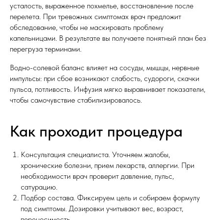
усталость, выраженное похмелье, восстановление после
перелета. При тревожных симптомах врач предложит
обследование, чтобы не маскировать проблему
капельницами. В результате вы получаете понятный план без
перегруза терминами.
Водно-солевой баланс влияет на сосуды, мышцы, нервные
импульсы: при сбое возникают слабость, судороги, скачки
пульса, потливость. Инфузия мягко выравнивает показатели,
чтобы самочувствие стабилизировалось.
Как проходит процедура
Консультация специалиста. Уточняем жалобы,
хронические болезни, прием лекарств, аллергии. При
необходимости врач проверит давление, пульс,
сатурацию.
Подбор состава. Фиксируем цель и собираем формулу
под симптомы. Дозировки учитывают вес, возраст,
переносимость.