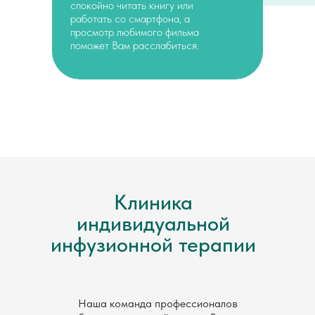
спокойно читать книгу или
работать со смартфона, а
просмотр любимого фильма
поможет Вам расслабиться.
Клиника
индивидуальной
инфузионной терапии
Наша команда профессионалов