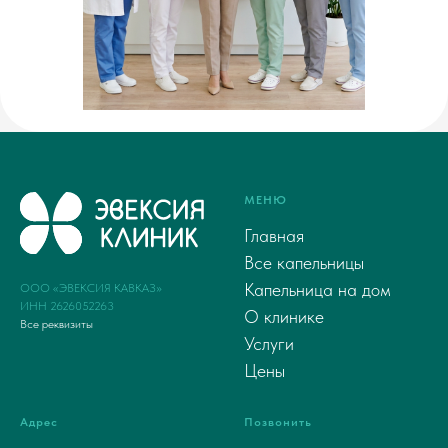
МЕНЮ
Главная
Все капельницы
Капельница на дом
ООО «ЭВЕКСИЯ КАВКАЗ»
ИНН 2626052263
О клинике
Все реквизиты
Услуги
Цены
Адрес
Позвонить